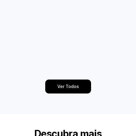
Ver Todos
Descubra mais